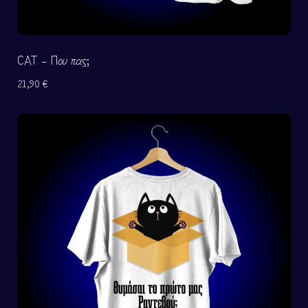
CAT – Που πας;
21,90
€