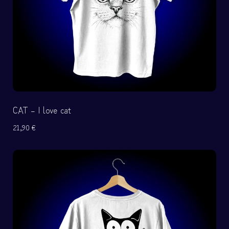
CAT – I love cat
21,90
€