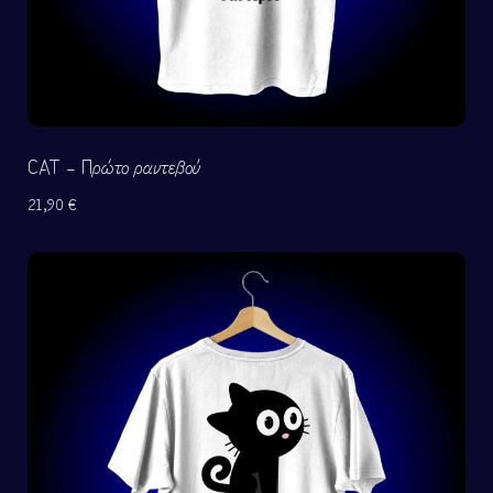
CAT – Πρώτο ραντεβού
21,90
€