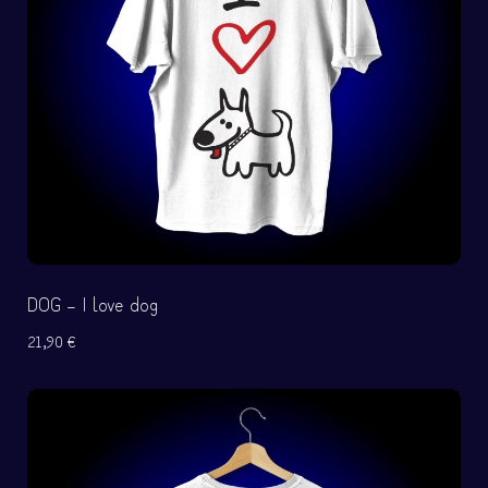
DOG – I love dog
21,90
€