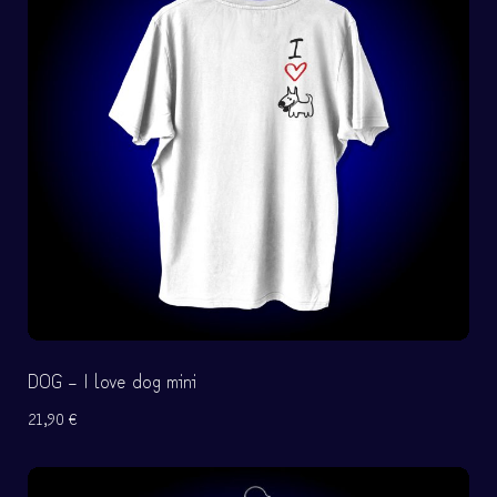
DOG – I love dog mini
21,90
€