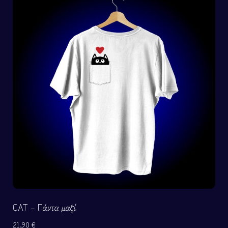
CAT – Πάντα μαζί
21,90
€