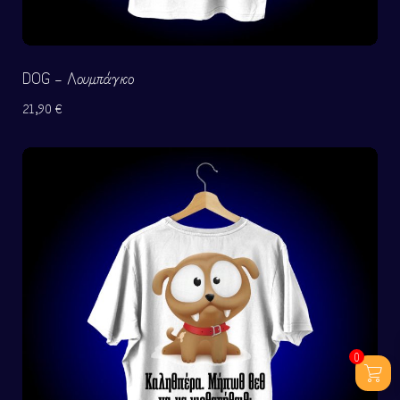
DOG – Λουμπάγκο
21,90
€
0