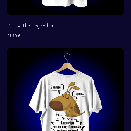
DOG – The Dogmother
21,90
€