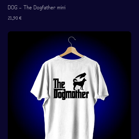
DOG – The Dogfather mini
21,90
€