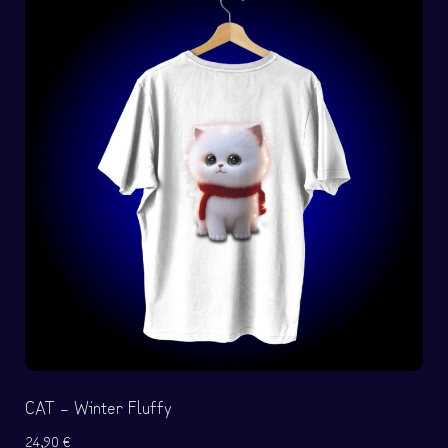
CAT – Winter Fluffy
24,90
€