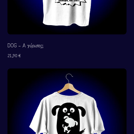
DOG – Α γύρισες;
21,90
€