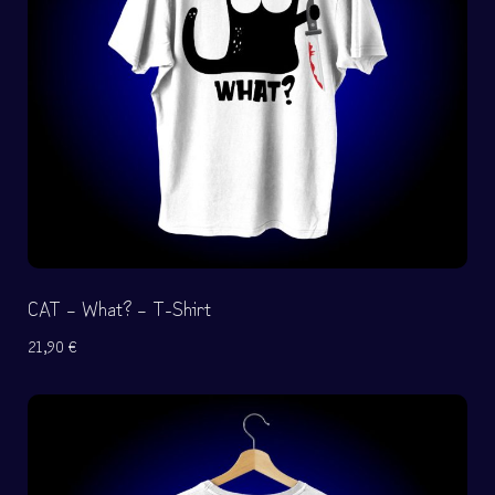
CAT – What? – T-Shirt
21,90
€