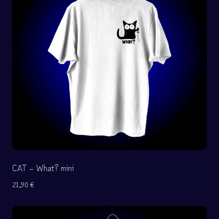
CAT – What? mini
21,90
€