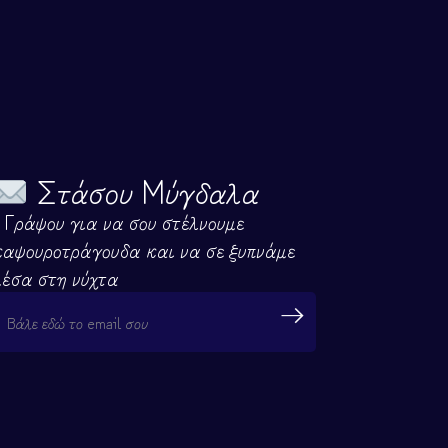
Στάσου Μύγδαλα
- Γράψου για να σου στέλνουμε
καψουροτράγουδα και να σε ξυπνάμε
μέσα στη νύχτα