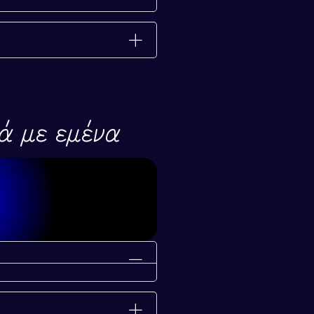
ελίας
ά με εμένα