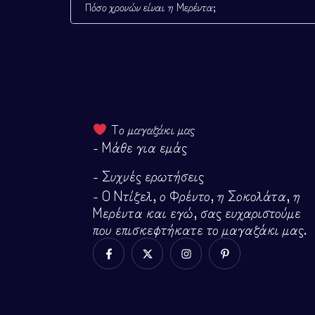
Πόσο χρονών είναι η Μερέντα;
Το μαγαζάκι μας
- Μάθε για εμάς
- Συχνές ερωτήσεις
- Ο Ντίζελ, ο Φρέντο, η Σοκολάτα, η
Μερέντα και εγώ, σας ευχαριστούμε
που επισκεφτήκατε το μαγαζάκι μας.