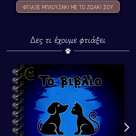
ΦΤΙΑΞΕ ΜΠΛΟYΖΑΚΙ ΜΕ ΤΟ ΖΩΑΚΙ ΣΟY
Δες τι έχουμε φτιάξει