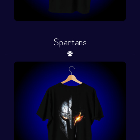
Spartans