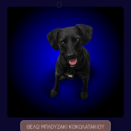
ΘΕΛΩ ΜΠΛΟYΖΑΚΙ ΚΟΚΟΛΑΤΑΚΙΟY