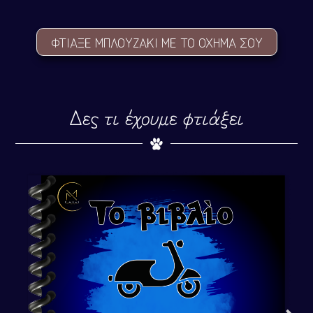
ΦΤΙΑΞΕ ΜΠΛΟYΖΑΚΙ ΜΕ ΤΟ ΟΧΗΜΑ ΣΟY
Δες τι έχουμε φτιάξει