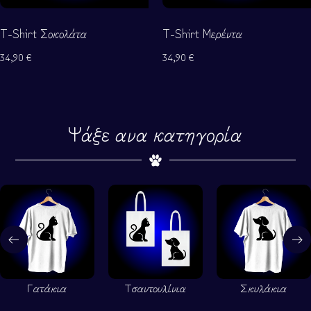
T-Shirt Σοκολάτα
T-Shirt Μερέντα
34,90
€
34,90
€
Ψάξε ανα κατηγορία
Τσαντουλίνια
Σκυλάκια
Μηχανή