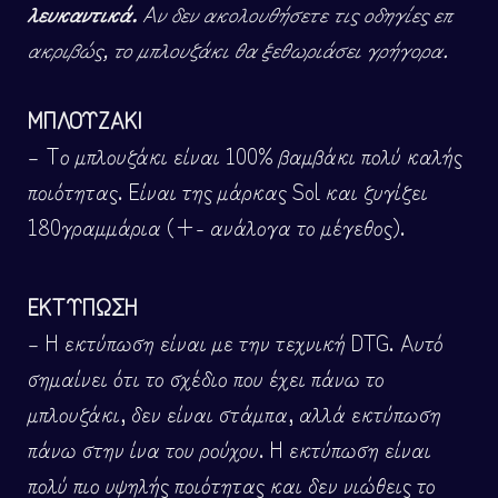
λευκαντικά.
Αν δεν ακολουθήσετε τις οδηγίες επ
ακριβώς, το μπλουζάκι θα ξεθωριάσει γρήγορα.
ΜΠΛΟΥΖΑΚΙ
– Το μπλουζάκι είναι 100% βαμβάκι πολύ καλής
ποιότητας. Είναι της μάρκας Sol και ζυγίζει
180γραμμάρια (+- ανάλογα το μέγεθος).
ΕΚΤΥΠΩΣΗ
– Η εκτύπωση είναι με την τεχνική DTG. Αυτό
σημαίνει ότι το σχέδιο που έχει πάνω το
μπλουζάκι, δεν είναι στάμπα, αλλά εκτύπωση
πάνω στην ίνα του ρούχου. Η εκτύπωση είναι
πολύ πιο υψηλής ποιότητας και δεν νιώθεις το