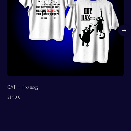
CAT – Που πας;
21,90
€