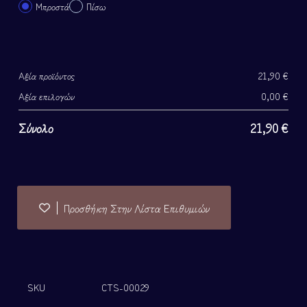
Μπροστά
Πίσω
Αξία προϊόντος
21,90
€
Αξία επιλογών
0,00
€
Σύνολο
21,90
€
Προσθήκη Στην Λίστα Επιθυμιών
SKU
CTS-00029