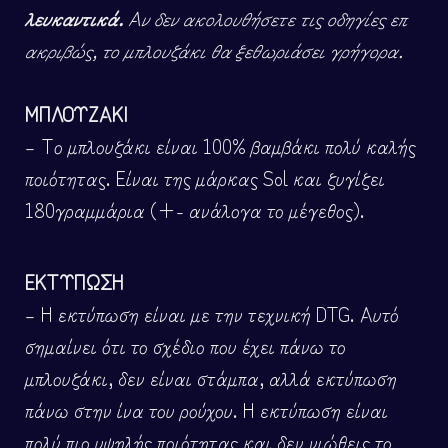
λευκαντικά.
Αν δεν ακολουθήσετε τις οδηγίες επ
ακριβώς, το μπλουζάκι θα ξεθωριάσει γρήγορα.
ΜΠΛΟΥΖΑΚΙ
– Το μπλουζάκι είναι 100% βαμβάκι πολύ καλής
ποιότητας. Είναι της μάρκας Sol και ζυγίζει
180γραμμάρια (+- ανάλογα το μέγεθος).
ΕΚΤΥΠΩΣΗ
– Η εκτύπωση είναι με την τεχνική DTG. Αυτό
σημαίνει ότι το σχέδιο που έχει πάνω το
μπλουζάκι, δεν είναι στάμπα, αλλά εκτύπωση
πάνω στην ίνα του ρούχου. Η εκτύπωση είναι
πολύ πιο υψηλής ποιότητας και δεν νιώθεις το