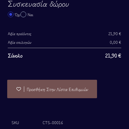
Συσκευασία δώρου
Όχι
Ναι
Αξία προϊόντος
21,90
€
Αξία επιλογών
0,00
€
Σύνολο
21,90
€
Προσθήκη Στην Λίστα Επιθυμιών
SKU
CTS-00016