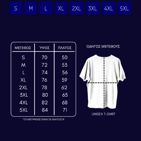
S
M
L
XL
2XL
3XL
4XL
5XL