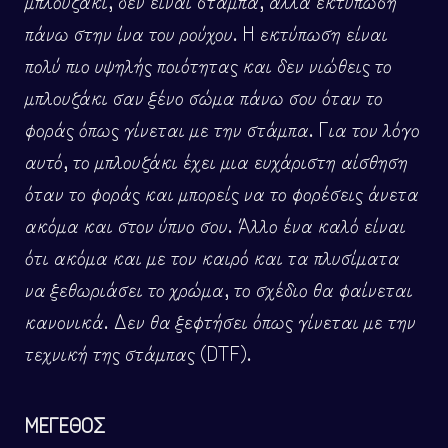
μπλουζάκι, δεν είναι στάμπα, αλλά εκτύπωση
πάνω στην ίνα του ρούχου. Η εκτύπωση είναι
πολύ πιο υψηλής ποιότητας και δεν νιώθεις το
μπλουζάκι σαν ξένο σώμα πάνω σου όταν το
φοράς όπως γίνεται με την στάμπα. Για τον λόγο
αυτό, το μπλουζάκι έχει μια ευχάριστη αίσθηση
όταν το φοράς και μπορείς να το φορέσεις άνετα
ακόμα και στον ύπνο σου. Άλλο ένα καλό είναι
ότι ακόμα και με τον καιρό και τα πλυσίματα
να ξεθωριάσει το χρώμα, το σχέδιο θα φαίνεται
κανονικά. Δεν θα ξεφτήσει όπως γίνεται με την
τεχνική της στάμπας (DTF).
ΜΕΓΕΘΟΣ