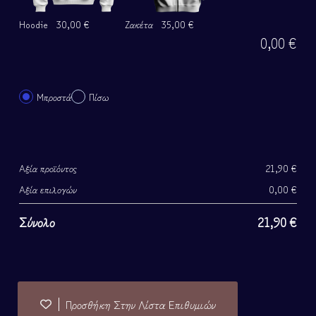
Hoodie
30,00 €
Ζακέτα
35,00 €
0,00
€
Μπροστά
Πίσω
Αξία προϊόντος
21,90
€
Αξία επιλογών
0,00
€
Σύνολο
21,90
€
Προσθήκη Στην Λίστα Επιθυμιών