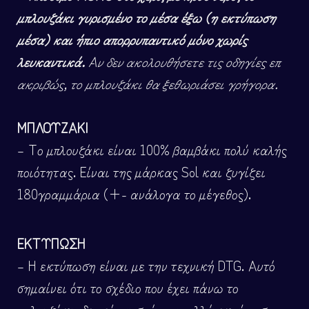
μπλουζάκι γυρισμένο το μέσα έξω (η εκτύπωση
μέσα) και ήπιο απορρυπαντικό μόνο χωρίς
λευκαντικά.
Αν δεν ακολουθήσετε τις οδηγίες επ
ακριβώς, το μπλουζάκι θα ξεθωριάσει γρήγορα.
ΜΠΛΟΥΖΑΚΙ
– Το μπλουζάκι είναι 100% βαμβάκι πολύ καλής
ποιότητας. Είναι της μάρκας Sol και ζυγίζει
180γραμμάρια (+- ανάλογα το μέγεθος).
ΕΚΤΥΠΩΣΗ
– Η εκτύπωση είναι με την τεχνική DTG. Αυτό
σημαίνει ότι το σχέδιο που έχει πάνω το