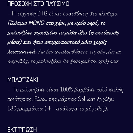
ΠΡΟΣΟΧΗ ΣΤΟ ΠΛΥΣΙΜΟ
– Η τεχνική DTG είναι ευαίσθητη στο πλύσιμο.
Πλύσιμο ΜΟΝΟ στο χέρι, με κρύο νερό, το
μπλουζάκι γυρισμένο το μέσα έξω (η εκτύπωση
μέσα) και ήπιο απορρυπαντικό μόνο χωρίς
λευκαντικά.
Αν δεν ακολουθήσετε τις οδηγίες επ
ακριβώς, το μπλουζάκι θα ξεθωριάσει γρήγορα.
ΜΠΛΟΥΖΑΚΙ
– Το μπλουζάκι είναι 100% βαμβάκι πολύ καλής
ποιότητας. Είναι της μάρκας Sol και ζυγίζει
180γραμμάρια (+- ανάλογα το μέγεθος).
ΕΚΤΥΠΩΣΗ