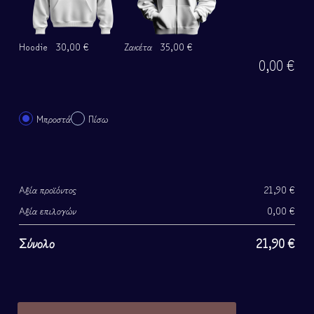
Hoodie
30,00 €
Ζακέτα
35,00 €
0,00
€
Μπροστά
Πίσω
Αξία προϊόντος
21,90
€
Αξία επιλογών
0,00
€
Σύνολο
21,90
€