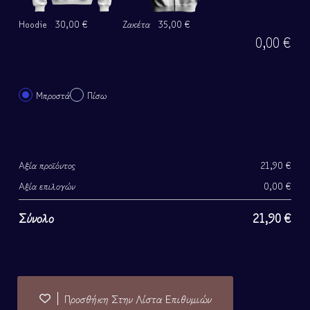
Hoodie
30,00 €
Ζακέτα
35,00 €
0,00
€
Μπροστά
Πίσω
Αξία προϊόντος
21,90
€
Αξία επιλογών
0,00
€
Σύνολο
21,90
€
Προσθήκη Στην Λίστα Επιθυμιών