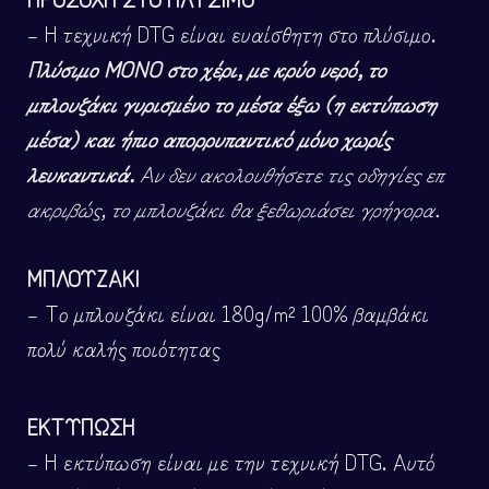
– Η τεχνική DTG είναι ευαίσθητη στο πλύσιμο.
Πλύσιμο ΜΟΝΟ στο χέρι, με κρύο νερό, το
μπλουζάκι γυρισμένο το μέσα έξω (η εκτύπωση
μέσα) και ήπιο απορρυπαντικό μόνο χωρίς
λευκαντικά.
Αν δεν ακολουθήσετε τις οδηγίες επ
ακριβώς, το μπλουζάκι θα ξεθωριάσει γρήγορα.
ΜΠΛΟΥΖΑΚΙ
– Το μπλουζάκι είναι 180g/m² 100% βαμβάκι
πολύ καλής ποιότητας
ΕΚΤΥΠΩΣΗ
– Η εκτύπωση είναι με την τεχνική DTG. Αυτό