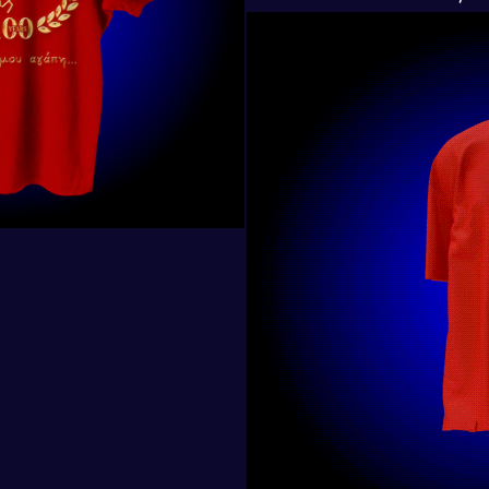
s
 – Επιστροφών