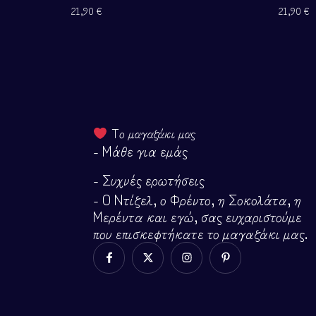
21,90
€
21,90
€
Το μαγαζάκι μας
- Μάθε για εμάς
- Συχνές ερωτήσεις
- Ο Ντίζελ, ο Φρέντο, η Σοκολάτα, η
Μερέντα και εγώ, σας ευχαριστούμε
που επισκεφτήκατε το μαγαζάκι μας.