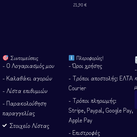
21,90
€
Συντομεύσεις
Πλεροφορίες!
- Ο Λογαριασμός μου
- Όροι χρήσης
- Καλαθάκι αγορών
- Τρόποι αποστολής: ΕΛΤΑ
Courier
- Λίστα επιθυμιών
- Τρόποι πληρωμής:
- Παρακολούθηση
Stripe, Paypal, Google Pay,
παραγγελίας
Apple Pay
Στοιχείο Λίστας
- Επιστροφές