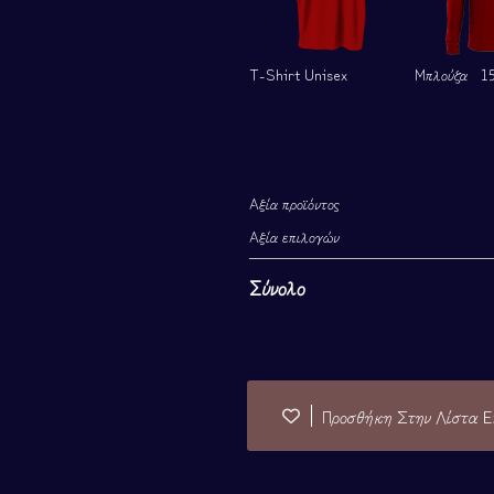
T-Shirt Unisex
Μπλούζα
15
Αξία προϊόντος
Αξία επιλογών
Σύνολο
Προσθήκη Στην Λίστα Ε