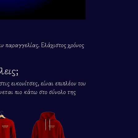
ν παραγγελίας. Ελάχιστος χρόνος
λεις;
τις εικονίτσες, είναι επιπλέον του
νεται πιο κάτω στο σύνολο της