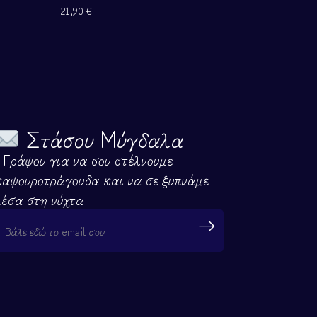
21,90
€
21,90
€
Στάσου Μύγδαλα
- Γράψου για να σου στέλνουμε
καψουροτράγουδα και να σε ξυπνάμε
μέσα στη νύχτα