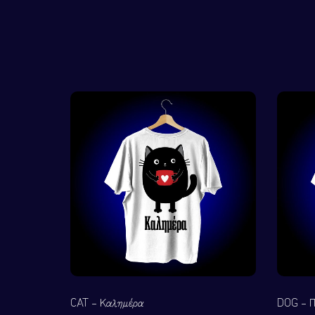
CAT – Καλημέρα
DOG – Π