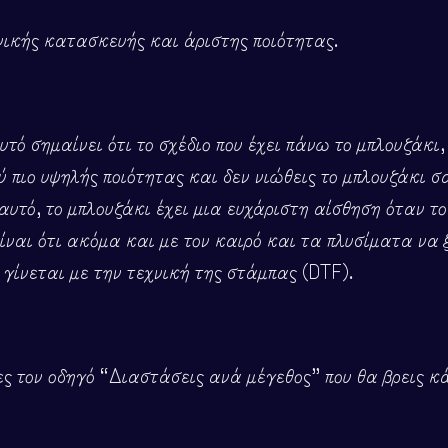
νικής κατασκευής και άριστης ποιότητας.
υτό σημαίνει ότι το σχέδιο που έχει πάνω το μπλουζάκ
λύ πιο υψηλής ποιότητας και δεν νιώθεις το μπλουζάκι 
αυτό, το μπλουζάκι έχει μια ευχάριστη αίσθηση όταν τ
ίναι ότι ακόμα και με τον καιρό και τα πλυσίματα να 
γίνεται με την τεχνική της στάμπας (DTF).
ς τον οδηγό “Διαστάσεις ανά μέγεθος” που θα βρεις κ