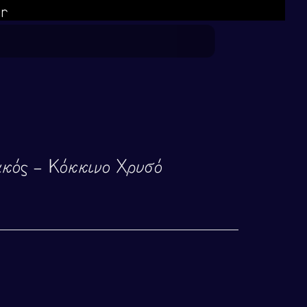
gr
ακός – Κόκκινο Χρυσό