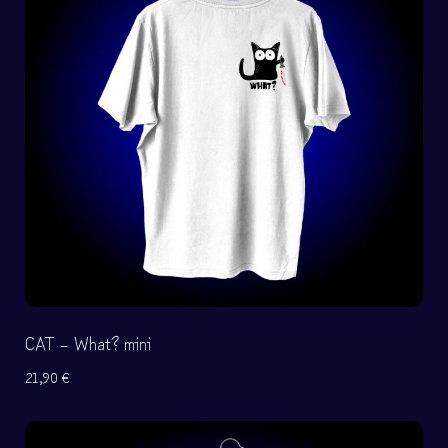
CAT – What? mini
21,90
€