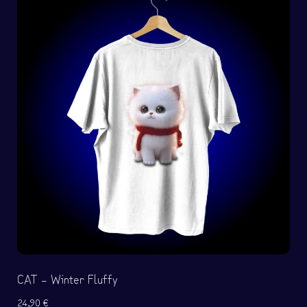
CAT – Winter Fluffy
24,90
€