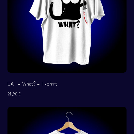
CAT – What? – T-Shirt
21,90
€