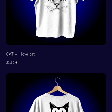
CAT – I love cat
21,90
€