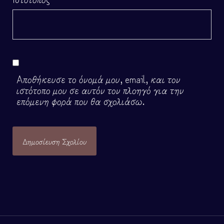
Αποθήκευσε το όνομά μου, email, και τον
ιστότοπο μου σε αυτόν τον πλοηγό για την
επόμενη φορά που θα σχολιάσω.