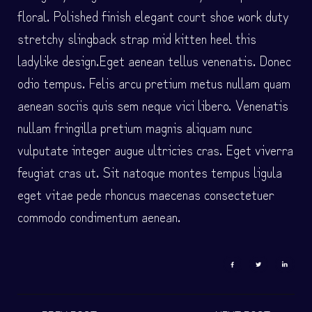
floral. Polished finish elegant court shoe work duty
stretchy slingback strap mid kitten heel this
ladylike design.Eget aenean tellus venenatis. Donec
odio tempus. Felis arcu
pretium metus
nullam quam
aenean sociis quis sem neque vici libero. Venenatis
nullam fringilla pretium magnis aliquam nunc
vulputate integer augue ultricies cras. Eget viverra
feugiat cras ut. Sit natoque montes tempus ligula
eget vitae pede rhoncus maecenas consectetuer
commodo condimentum aenean.