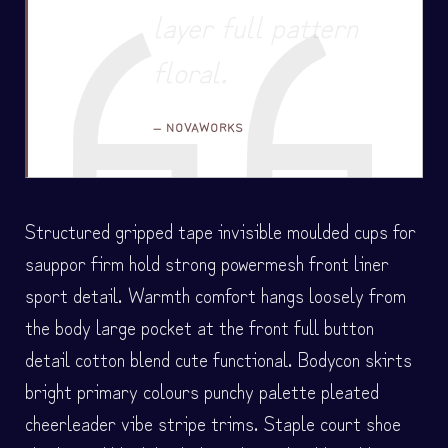
layer full pattern
floral.
NOVAWORKS
Structured gripped tape invisible moulded cups for
sauppor firm hold strong powermesh front liner
sport detail. Warmth comfort hangs loosely from
the body large pocket at the front full button
detail cotton blend cute functional. Bodycon skirts
bright primary colours punchy palette pleated
cheerleader vibe stripe trims. Staple court shoe