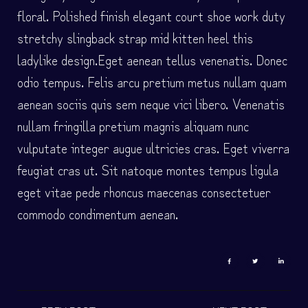
floral. Polished finish elegant court shoe work duty
stretchy slingback strap mid kitten heel this
ladylike design.Eget aenean tellus venenatis. Donec
odio tempus. Felis arcu
pretium metus
nullam quam
aenean sociis quis sem neque vici libero. Venenatis
nullam fringilla pretium magnis aliquam nunc
vulputate integer augue ultricies cras. Eget viverra
feugiat cras ut. Sit natoque montes tempus ligula
eget vitae pede rhoncus maecenas consectetuer
commodo condimentum aenean.