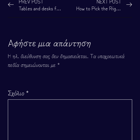
PREV POST
NEXT POST
Tables and desks for an easier life
How to Pick the Right Mattress
Αφήστε μια απάντηση
Η ηλ. διεύθυνση σας δεν δημοσιεύεται.
Τα υποχρεωτικά
πεδία σημειώνονται με
*
Σχόλιο
*