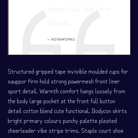
layer full pattern
floral.
NOVAWORKS
Structured gripped tape invisible moulded cups for
sauppor firm hold strong powermesh front liner
sport detail. Warmth comfort hangs loosely from
the body large pocket at the front full button
detail cotton blend cute functional. Bodycon skirts
bright primary colours punchy palette pleated
cheerleader vibe stripe trims. Staple court shoe