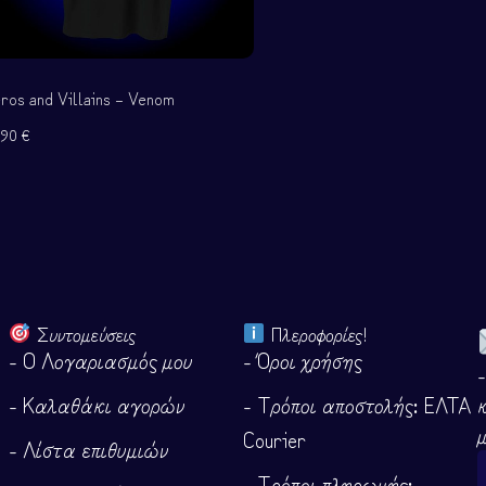
ros and Villains – Venom
,90
€
Συντομεύσεις
Πλεροφορίες!
- Ο Λογαριασμός μου
- Όροι χρήσης
- Καλαθάκι αγορών
- Τρόποι αποστολής: ΕΛΤΑ
Courier
- Λίστα επιθυμιών
- Τρόποι πληρωμής: