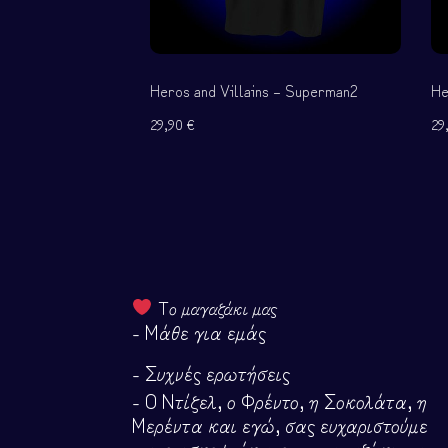
Heros and Villains – Superman2
He
29,90
€
29
Το μαγαζάκι μας
- Μάθε για εμάς
- Συχνές ερωτήσεις
- Ο Ντίζελ, ο Φρέντο, η Σοκολάτα, η
Μερέντα και εγώ, σας ευχαριστούμε