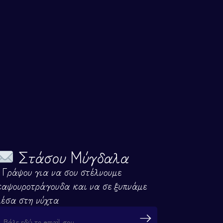
Στάσου Μύγδαλα
- Γράψου για να σου στέλνουμε
καψουροτράγουδα και να σε ξυπνάμε
μέσα στη νύχτα