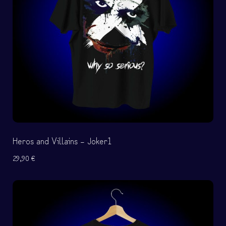
Heros and Villains – Joker1
29,90
€