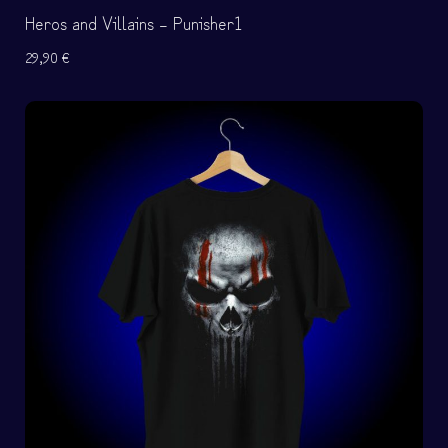
Heros and Villains – Punisher1
29,90
€