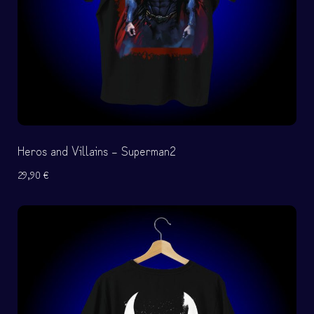
Heros and Villains – Superman2
29,90
€