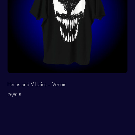
Heros and Villains – Venom
29,90
€