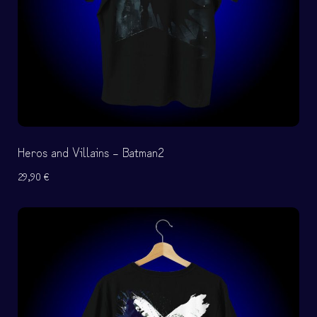
Heros and Villains – Batman2
29,90
€