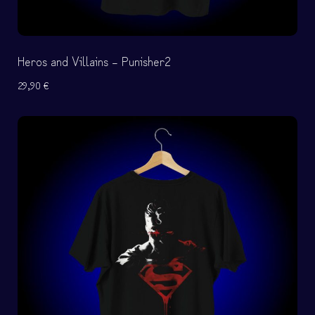
Heros and Villains – Punisher2
29,90
€