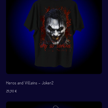
Heros and Villains – Joker2
29,90
€