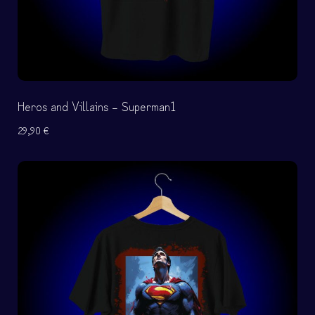
Heros and Villains – Superman1
29,90
€