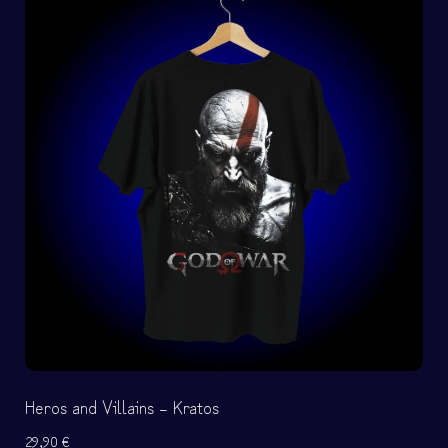
Heros and Villains – Kratos
29,90
€